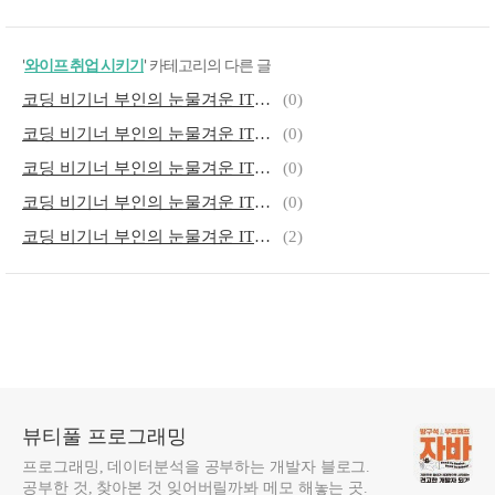
'
와이프 취업 시키기
' 카테고리의 다른 글
코딩 비기너 부인의 눈물겨운 IT입문 - 10 두번째 면접
(0)
코딩 비기너 부인의 눈물겨운 IT입문 - 09 면접 떨어짐
(0)
코딩 비기너 부인의 눈물겨운 IT입문 - 07 보일때까지는 10개월이 걸린다
(0)
코딩 비기너 부인의 눈물겨운 IT입문 - 06 저녁은 먹고 오는걸로
(0)
코딩 비기너 부인의 눈물겨운 IT입문 - 05 Let it be
(2)
뷰티풀 프로그래밍
프로그래밍, 데이터분석을 공부하는 개발자 블로그.
공부한 것, 찾아본 것 잊어버릴까봐 메모 해놓는 곳.