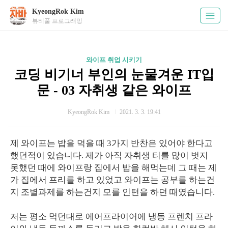
KyeongRok Kim
뷰티풀 프로그래밍
와이프 취업 시키기
코딩 비기너 부인의 눈물겨운 IT입
문 - 03 자취생 같은 와이프
KyeongRok Kim
2021. 3. 3. 19:41
제 와이프는 밥을 먹을 때 3가지 반찬은 있어야 한다고
했던적이 있습니다. 제가 아직 자취생 티를 많이 벗지
못했던 때에 와이프랑 집에서 밥을 해먹는데 그 때는 제
가 집에서 프리를 하고 있었고 와이프는 공부를 하는건
지 조별과제를 하는건지 모를 인턴을 하던 때였습니다.
저는 평소 먹던대로 에어프라이어에 냉동 프렌치 프라