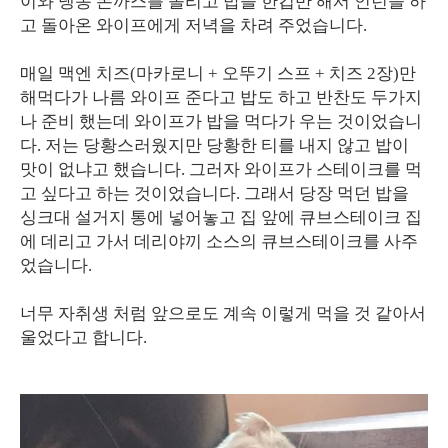
이와 냉동 돈까스를 돌리고 밥을 한컵반 해서 인턴을 하
고 돌아온 와이프에게 저녁을 차려 주었습니다.
매일 맥엔 치즈(마카로니 + 오뚜기 스프 + 치즈 2장)만
해먹다가 나름 와이프 준다고 밥도 하고 반찬도 두가지
나 준비 했는데 와이프가 밥을 먹다가 우는 것이었습니
다. 저는 당황스러웠지만 당황한 티를 내지 않고 밥이
맛이 없냐고 했습니다. 그러자 와이프가 스테이크를 먹
고 싶다고 하는 것이었습니다. 그래서 당장 먹던 밥을
싱크대 설거지 통에 넣어놓고 집 앞에 큐브스테이크 집
에 데리고 가서 데리야끼 소스의 큐브스테이크를 사주
었습니다.
너무 자취생 처럼 앞으로도 계속 이렇게 먹을 것 같아서
울었다고 합니다.