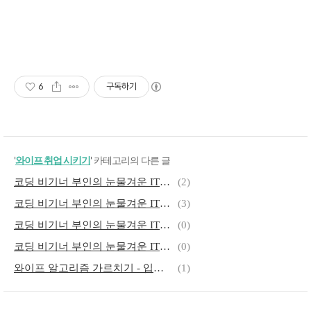
6
구독하기
'
와이프 취업 시키기
' 카테고리의 다른 글
코딩 비기너 부인의 눈물겨운 IT입문 - 05 Let it be
(2)
코딩 비기너 부인의 눈물겨운 IT입문 - 04 와이프와의 결혼생활은 스터디
(3)
코딩 비기너 부인의 눈물겨운 IT입문 - 02 사람 냄새가 안나
(0)
코딩 비기너 부인의 눈물겨운 IT입문 - 01 문제를 해결하는 기쁨
(0)
와이프 알고리즘 가르치기 - 입력한 숫자만큼 '수박' 출력하기
(1)