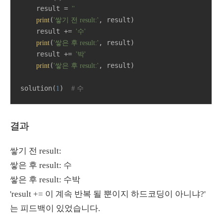
    result = 
''
(
, result)

print
'쌓기 전 result:'
    result += 
'수'
(
, result)

print
'쌓은 후 result:'
    result += 
'박'
(
, result)

print
'쌓은 후 result:'
solution(
)  
1
# 수
결과
쌓기 전 result:
쌓은 후 result: 수
쌓은 후 result: 수박
'result += 이 계속 반복 될 뿐이지 하드코딩이 아니냐?'
는 피드백이 있었습니다.