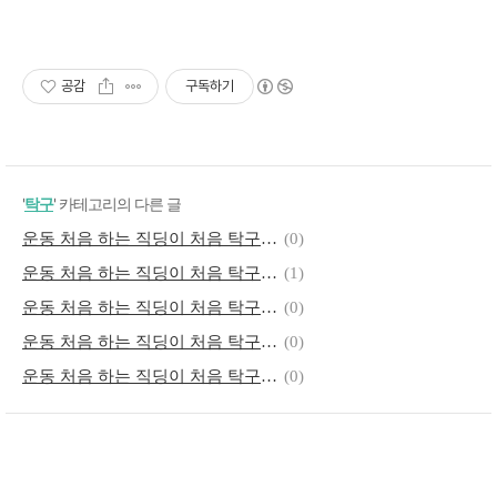
공감
구독하기
'
탁구
' 카테고리의 다른 글
운동 처음 하는 직딩이 처음 탁구 배우기 - 제37편 탁구를 치면서 배운것들
(0)
운동 처음 하는 직딩이 처음 탁구 배우기 - 제36편 이제는 탁구를 많이 쳤다는 생각이 든다
(1)
운동 처음 하는 직딩이 처음 탁구 배우기 - 제34편 쉐이크 핸드 탁구라켓 쥐는 법
(0)
운동 처음 하는 직딩이 처음 탁구 배우기 - 제33편 승부와 승부 감각 승부 스트레스
(0)
운동 처음 하는 직딩이 처음 탁구 배우기 - 제32편 왼손 오른손의 균형
(0)