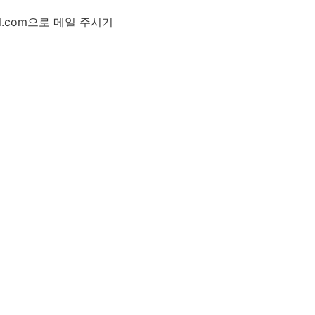
l.com으로 메일 주시기