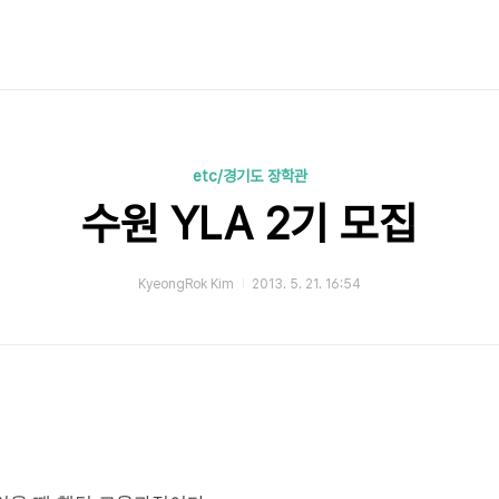
etc/경기도 장학관
수원 YLA 2기 모집
KyeongRok Kim
2013. 5. 21. 16:54