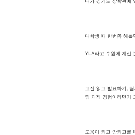
내가 경기도 장학관에 
대학생 때 한번쯤 해볼
YLA라고 수원에 계신 
고전 읽고 발표하기, 
팀 과제 경험이라던가
도움이 되고 안되고를 