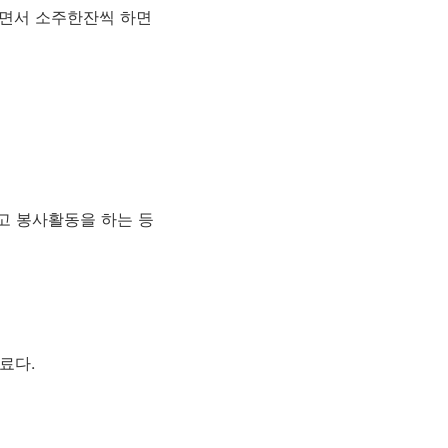
하면서 소주한잔씩 하면
우고 봉사활동을 하는 등
료다.