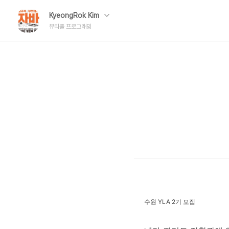
KyeongRok Kim
뷰티풀 프로그래밍
수원 YLA 2기 모집