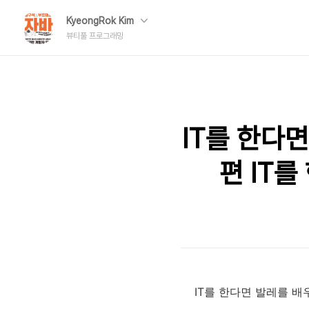
KyeongRok Kim
뷰티풀 프로그래밍
IT를 한다면
편 IT
IT를 한다면 발레를 배우