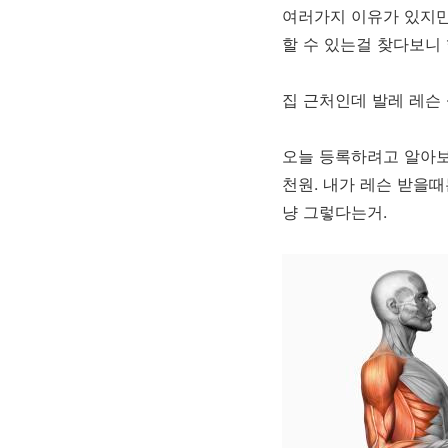
여러가지 이유가 있지만
할 수 있는걸 찾다보니
집 근처인데 발레 레슨 
오늘 등록하려고 알아보니
천원. 내가 레슨 받을때
냥 그렇다는거.