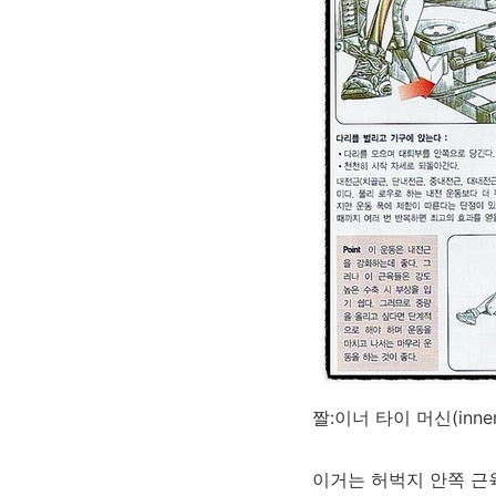
짤:이너 타이 머신(inner t
이거는 허벅지 안쪽 근육