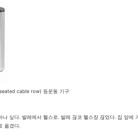
ated cable row) 등운동 기구
나 싶다. 발레에서 헬스로. 발레 끊코 헬스장 끊었다. 집 앞에
로 옮겼다.