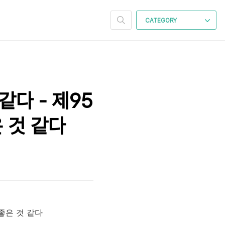
CATEGORY
같다 - 제95
 것 같다
 좋은 것 같다