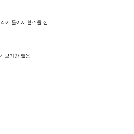
각이 들어서 헬스를 선
라해보기만 했음.