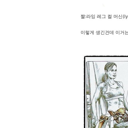
짤:라잉 레그 컬 머신(lying
이렇게 생긴건데 이거는