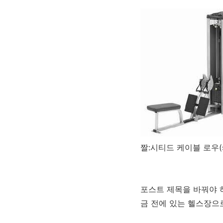
짤:시티드 케이블 로우(se
포스트 제목을 바꿔야 하
금 전에 있는 헬스장으