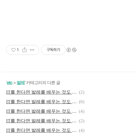
1
구독하기
'
etc
>
발레
' 카테고리의 다른 글
IT를 한다면 발레를 배우는 것도 좋은 것 같다 - 제91편 스트레칭 몸살나서 회복중
(2)
IT를 한다면 발레를 배우는 것도 좋은 것 같다 - 제90편 호두까기 인형 보고옴, 몸 접는거 연습
(0)
IT를 한다면 발레를 배우는 것도 좋은 것 같다 - 제88편 옆 복근 운동 했더니 플리에가 나아 졌다.
(4)
IT를 한다면 발레를 배우는 것도 좋은 것 같다 - 제87편 트위스트 연습, 옆 복근
(2)
IT를 한다면 발레를 배우는 것도 좋은 것 같다 - 제86편 턴 연습, 이미지 트레이닝
(4)