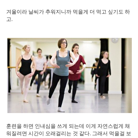
겨울이라 날씨가 추워지니까 먹을게 더 먹고 싶기도 하
고.
훈련을 하면 인내심을 쓰게 되는데 이게 자연스럽게 채
워질려면 시간이 오래걸리는 것 같다. 그래서 먹을걸 보