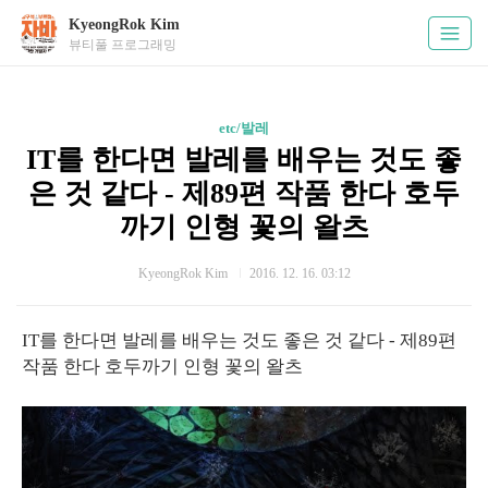
KyeongRok Kim
뷰티풀 프로그래밍
etc/발레
IT를 한다면 발레를 배우는 것도 좋
은 것 같다 - 제89편 작품 한다 호두
까기 인형 꽃의 왈츠
KyeongRok Kim
2016. 12. 16. 03:12
IT를 한다면 발레를 배우는 것도 좋은 것 같다 - 제89편
작품 한다 호두까기 인형 꽃의 왈츠