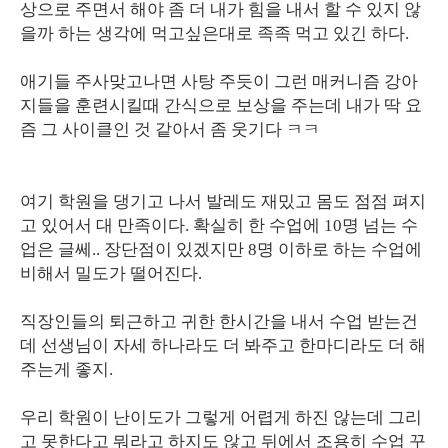
상으로 주면서 해야 좀 더 내가 힘을 내서 할 수 있지 않
을까 하는 생각에 먹고싶은대로 족족 먹고 있긴 하다.
애기들 주사맞고나면 사탕 주듯이 그런 매커니즘 강아
지들을 훈련시킬때 간식으로 보상을 주는데 내가 딱 요
즘 그 사이클인 것 같아서 좀 웃기다 ㅋㅋ
여기 학원을 댕기고 나서 발레도 재밌고 몸도 점점 펴지
고 있어서 대 만족이다. 확실히 한 수업에 10명 넘는 수
업은 글쎄.. 장단점이 있겠지만 8명 이하로 하는 수업에
비해서 밀도가 떨어진다.
직장인들의 퇴근하고 귀한 한시간을 내서 수업 받는건
데 선생님이 자세 하나라도 더 봐주고 한마디라도 더 해
주는게 좋지.
우리 학원이 난이도가 그렇게 어렵게 하진 않는데 그리
고 못한다고 뭐라고 하지도 않고 뒤에서 조용히 수업 꾸