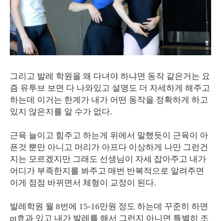
그리고 발레 학원을 왜 다녀야 하냐면 동작 같은거는 요
즘 유투브 보면 다 나와있고 설명도 더 자세하게 해주고
하는데 이거는 한계가 내가 어떤 동작을 정확하게 하고
있지 않은지를 알 수가 없다.
근육 늘이고 힘주고 하는게 위에서 말했듯이 근육이 아
픈것 뿐만 아니고 머리가 아프다 이상하게 나만 그런건
지는 모르겠지만 그래도 선생님이 자세 잡아주고 내가
어디가 부족한지를 봐주고 매번 반복적으로 알려주면
이게 점점 바뀌면서 체형이 교정이 된다.
발레학원 월 8번에 15-16만원 정도 하는데 꾸준히 하면
pt효과 있고 내가 발레를 해서 그런지 아니면 특별히 조