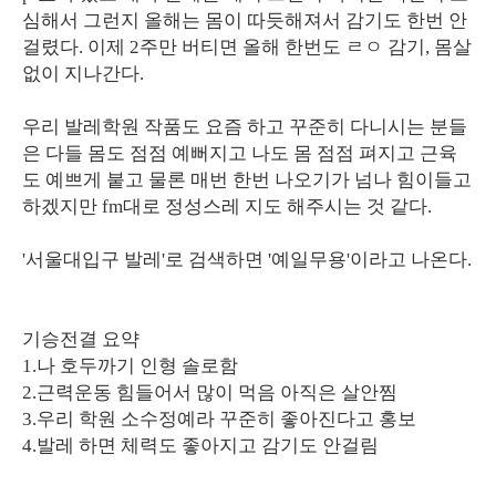
심해서 그런지 올해는 몸이 따듯해져서 감기도 한번 안
걸렸다. 이제 2주만 버티면 올해 한번도 ㄹㅇ 감기, 몸살
없이 지나간다.
우리 발레학원 작품도 요즘 하고 꾸준히 다니시는 분들
은 다들 몸도 점점 예뻐지고 나도 몸 점점 펴지고 근육
도 예쁘게 붙고 물론 매번 한번 나오기가 넘나 힘이들고
하겠지만 fm대로 정성스레 지도 해주시는 것 같다.
'서울대입구 발레'로 검색하면 '예일무용'이라고 나온다.
기승전결 요약
1.나 호두까기 인형 솔로함
2.근력운동 힘들어서 많이 먹음 아직은 살안찜
3.우리 학원 소수정예라 꾸준히 좋아진다고 홍보
4.발레 하면 체력도 좋아지고 감기도 안걸림