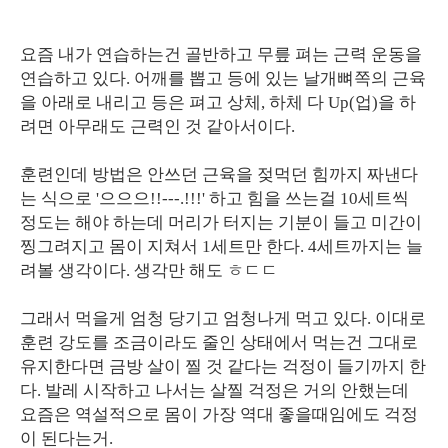
요즘 내가 연습하는건 골반하고 무릎 펴는 근력 운동을
연습하고 있다. 어깨를 뽑고 등에 있는 날개뼈쪽의 근육
을 아래로 내리고 등은 펴고 상체, 하체 다 Up(업)을 하
려면 아무래도 근력인 것 같아서이다.
훈련인데 방법은 안쓰던 근육을 젖먹던 힘까지 짜낸다
는 식으로 '으으으!!---.!!!' 하고 힘을 쓰는걸 10세트씩
정도는 해야 하는데 머리가 터지는 기분이 들고 미간이
찡그려지고 몸이 지쳐서 1세트만 한다. 4세트까지는 늘
려볼 생각이다. 생각만 해도 ㅎㄷㄷ
그래서 먹을게 엄청 당기고 엄청나게 먹고 있다. 이대로
훈련 강도를 조금이라도 줄인 상태에서 먹는건 그대로
유지한다면 금방 살이 찔 것 같다는 걱정이 들기까지 한
다. 발레 시작하고 나서는 살찔 걱정은 거의 안했는데
요즘은 역설적으로 몸이 가장 역대 좋을때임에도 걱정
이 된다는거.