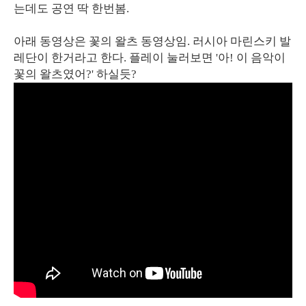
는데도 공연 딱 한번봄.
아래 동영상은 꽃의 왈츠 동영상임. 러시아 마린스키 발
레단이 한거라고 한다. 플레이 눌러보면 '아! 이 음악이
꽃의 왈츠였어?' 하실듯?