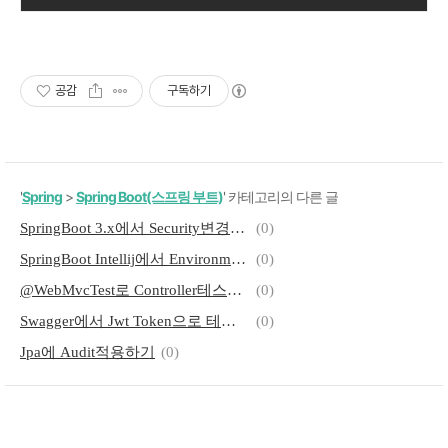
공감
구독하기
'
Spring
>
Spring Boot(스프링 부트)
' 카테고리의 다른 글
SpringBoot 3.x에서 Security변경사항
(0)
SpringBoot Intellij에서 Environment Variable을 application.yml에 넣기
(0)
@WebMvcTest로 Controller테스트 하기
(0)
Swagger에서 Jwt Token으로 테스트 하기
(0)
Jpa에 Audit적용하기
(0)