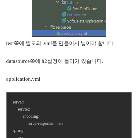
test쪽에 별도의 .yml을 만들어서 넣어야 합니다.
datasource쪽에 h2설정이 들어가 있습니다.
application.yml
server:
servlet:
encoding:
force-response:
true
spring:
jpa: