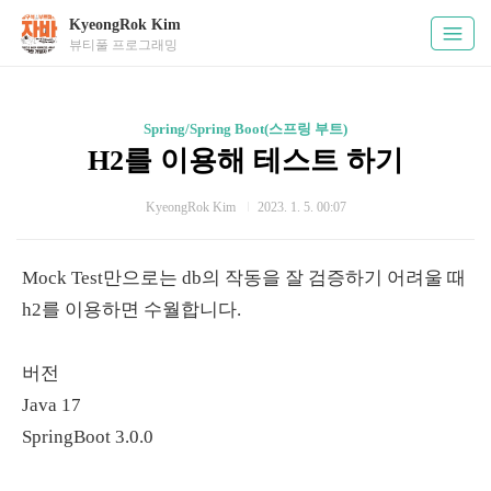
KyeongRok Kim
뷰티풀 프로그래밍
Spring/Spring Boot(스프링 부트)
H2를 이용해 테스트 하기
KyeongRok Kim
2023. 1. 5. 00:07
Mock Test만으로는 db의 작동을 잘 검증하기 어려울 때
h2를 이용하면 수월합니다.
버전
Java 17
SpringBoot 3.0.0