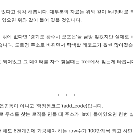
t가 있다고 생각 해봅시다. 대부분의 자료는 위와 같이 list형태로
가 있으면 위와 같이 들어 있을 것입니다.
 밖에 없다면 '경기도 광주시 오포읍'을 금방 찾겠지만 실제로 
넘습니다. 도로명 주소로 바뀌면서 탐색할 레코드가 훨씬 많아졌습
 되어있고 그 데이터를 자주 찾을때는 tree에서 찾는게 빠릅니
읍면동이 아니고 '행정동코드'(add_code)입니다.
로 주소를 찾는 로직을 만들 때 주소가 list에 들어있으면 한번 
해도 8천개인데 가공해야 하는 row수가 100만개씩 되고 하면