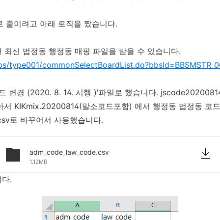
)으로 줄이려고 아래 로직을 짰습니다.
 최신 법정동 행정동 매핑 파일을 받을 수 있습니다.
/bbs/type001/commonSelectBoardList.do?bbsId=BBSMSTR
경 (2020. 8. 14. 시행 )'파일로 했습니다. jscode2020081
 받아서 KIKmix.20200814(말소코드포함) 에서 행정동 법정동 코
de.csv로 바꾸어서 사용했습니다.
adm_code_law_code.csv
1.12MB
다.