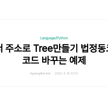
Language/Python
서 주소로 Tree만들기 법정
코드 바꾸는 예제
KyeongRok Kim
2020. 9. 19. 01:13