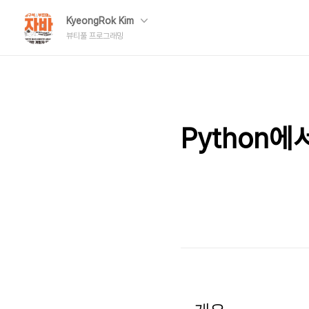
KyeongRok Kim
뷰티풀 프로그래밍
Python에