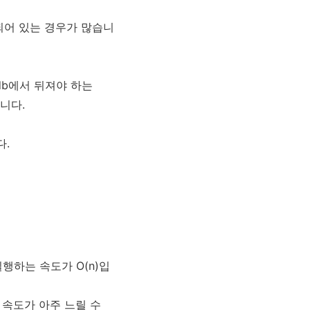
 되어 있는 경우가 많습니
db에서 뒤져야 하는
니다.
다.
실행하는 속도가 O(n)입
 속도가 아주 느릴 수