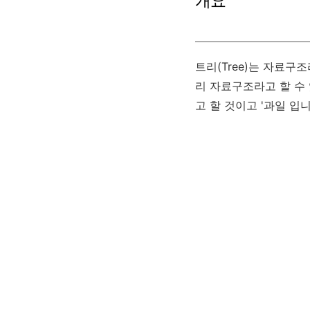
개요
트리(Tree)는 자료
리 자료구조라고 할 수 
고 할 것이고 '과일 입