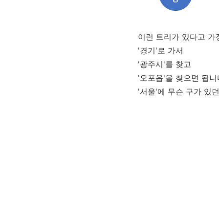
이런 트리가 있다고 가
'경기'로 가서
'광주시'를 찾고
'오포읍'을 찾으면 됩니
'서울'에 무슨 구가 있