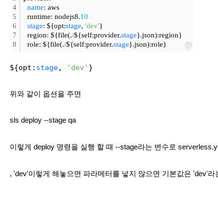
4
name
: aws
5
  runtime: nodejs8.
10
6
stage
: ${opt:
stage
, 
'dev'
}
7
  region: ${file(.
/
${self:provider.
stage
}.json):region}
8
  role: ${file(.
/
${self:provider.
stage
}.json):role}
cs
${opt:
stage
, 
'dev'
}
위와 같이 옵션을 주면 
sls deploy --stage qa 
이렇게 deploy 명령을 실행 할 때 --stage라는 변수로 serverles
, 'dev'이렇게 해놓으면 파라메터를 넣지 않으면 기본값은 'dev'라