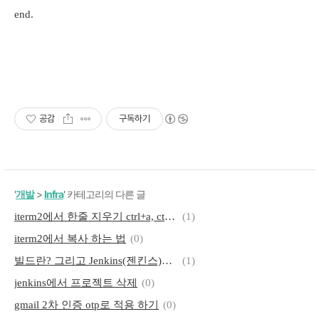
end.
공감
구독하기
'
개발
>
Infra
' 카테고리의 다른 글
iterm2에서 한줄 지우기 ctrl+a, ctrl+k
(1)
iterm2에서 복사 하는 법
(0)
빌드란? 그리고 Jenkins(젠킨스)란? 써야 하는 이유
(1)
jenkins에서 프로젝트 삭제
(0)
gmail 2차 인증 otp로 적용 하기
(0)