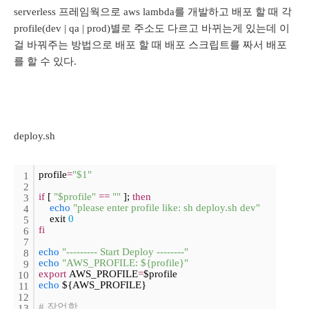
serverless 프레임웍으로 aws lambda를 개발하고 배포 할 때 각
profile(dev | qa | prod)별로 주소도 다르고 바뀌는게 있는데 이
걸 바꿔주는 방법으로 배포 할 때 배포 스크립트를 짜서 배포
를 할 수 있다.
deploy.sh
profile
=
"$1"
1
2
if
 [ 
"$profile"
=
=
""
 ]; 
then
3
echo
"please enter profile like: sh deploy.sh dev"
4
    exit 
0
5
fi
6
7
echo
"--------- Start Deploy --------"
8
echo
"AWS_PROFILE: ${profile}"
9
export
 AWS_PROFILE
=
$profile
10
echo
 ${AWS_PROFILE}
11
12
# 작업함
13