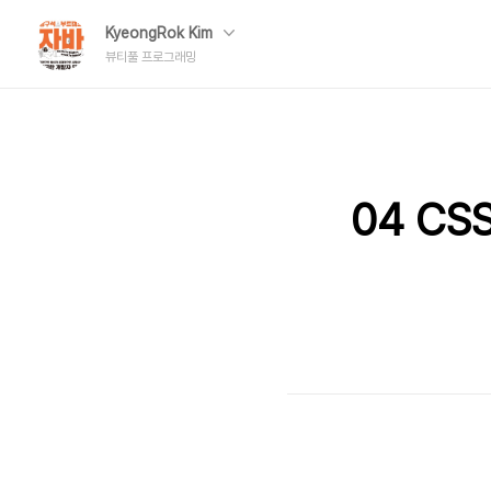
KyeongRok Kim
뷰티풀 프로그래밍
04 CS