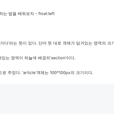
g하는 법을 배워보자 - float:left
 '떠가다'라는 뜻이 있다. 단어 뜻 대로 객체가 담겨있는 영역의 크
 담겨있는 영역이 하늘색 배경의'section'이다.
으로 주었다. 'article'객체는 100*100px의 크기이다.