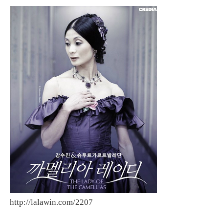
http://lalawin.com/2207