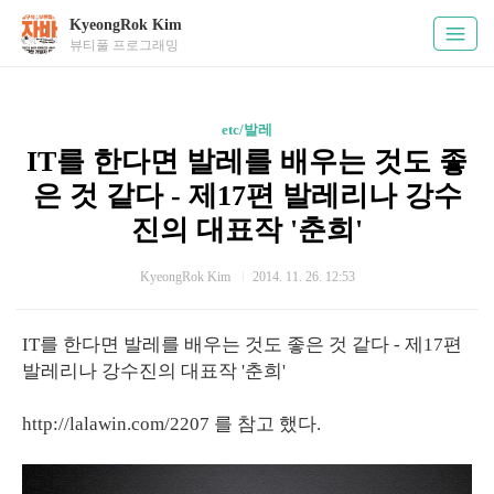
KyeongRok Kim
뷰티풀 프로그래밍
etc/발레
IT를 한다면 발레를 배우는 것도 좋
은 것 같다 - 제17편 발레리나 강수
진의 대표작 '춘희'
KyeongRok Kim
2014. 11. 26. 12:53
IT를 한다면 발레를 배우는 것도 좋은 것 같다 - 제17편
발레리나 강수진의 대표작 '춘희'
http://lalawin.com/2207 를 참고 했다.