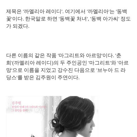
제목은 '까멜리아 레이디'. 여기에서 '까멜리아'는 '동백
꽃'이다. 한국말로 하면 '동백꽃 처녀', '동백 아가씨' 정도
가 되겠다.
다른 이름의 같은 작품 '마그리트와 아르망'이다. '춘
희'(까멜리아 레이디)의 두 주인공인 '마그리트'와 '아르
망'으로 이름을 지었고 강수진 다음으로 '브누아 드 라
당스'를 받은 김주원이 주연이다.