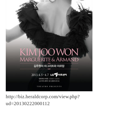
http://biz.heraldcorp.com/view.php?
ud=20130222000112