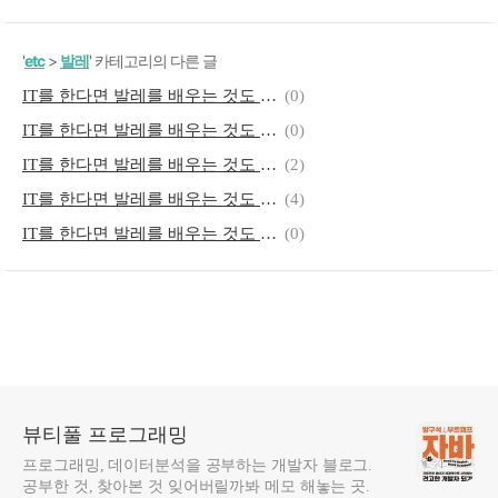
'
etc
>
발레
' 카테고리의 다른 글
IT를 한다면 발레를 배우는 것도 좋은 것 같다 - 제29편 빨리 지치지 않기 위한 호흡과 세트
(0)
IT를 한다면 발레를 배우는 것도 좋은 것 같다 - 제28, 29편
(0)
IT를 한다면 발레를 배우는 것도 좋은 것 같다 - 제26편 발레로 자세 교정하기
(2)
IT를 한다면 발레를 배우는 것도 좋은 것 같다 - 제25편 발레 등근육 어깨근육
(4)
IT를 한다면 발레를 배우는 것도 좋은 것 같다 - 제24편 발레 근육통
(0)
뷰티풀 프로그래밍
프로그래밍, 데이터분석을 공부하는 개발자 블로그.
공부한 것, 찾아본 것 잊어버릴까봐 메모 해놓는 곳.