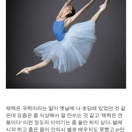
체력은 국력이라는 말이 옛날에 나 초딩때 있었던 것 같
은데 요즘은 좀 식상해서 잘 안쓰는 것 같고 '체력은 연
봉이다' 이런 정도의 이야기는 좀 쓸만 하지 싶다. 발레
시작 하고 춤은 몸이 안되서 별로 배우지도 못했고 pt만