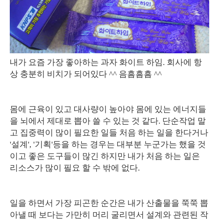
내가 요즘 가장 좋아하는 과자 화이트 하임. 회사에 항
상 충분히 비치가 되어있다 ^^ 음흠흠흠 ^^
몸에 근육이 있고 대사량이 높아야 몸에 있는 에너지들
을 뇌에서 제대로 뽑아 쓸 수 있는 것 같다. 단순작업 말
고 집중력이 많이 필요한 일들 처음 하는 일을 한다거나
'설계', '기획'등을 하는 경우는 대부분 누군가는 했을 것
이고 좋은 도구들이 많긴 하지만 내가 처음 하는 일은
리소스가 많이 필요 할 수 밖에 없다.
일을 하면서 가장 피곤한 순간은 내가 산출물을 쭉쭉 뽑
아낼 때 보다는 가만히 머리 굴리면서 설계와 관련된 작