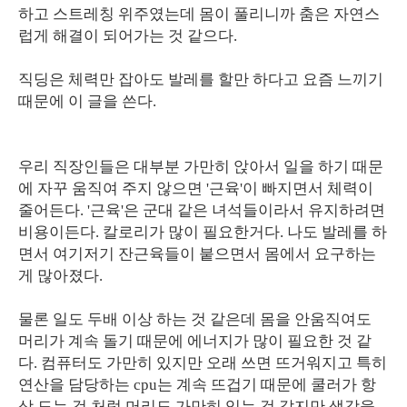
하고 스트레칭 위주였는데 몸이 풀리니까 춤은 자연스
럽게 해결이 되어가는 것 같으다.
직딩은 체력만 잡아도 발레를 할만 하다고 요즘 느끼기
때문에 이 글을 쓴다.
우리 직장인들은 대부분 가만히 앉아서 일을 하기 때문
에 자꾸 움직여 주지 않으면 '근육'이 빠지면서 체력이
줄어든다. '근육'은 군대 같은 녀석들이라서 유지하려면
비용이든다. 칼로리가 많이 필요한거다. 나도 발레를 하
면서 여기저기 잔근육들이 붙으면서 몸에서 요구하는
게 많아졌다.
물론 일도 두배 이상 하는 것 같은데 몸을 안움직여도
머리가 계속 돌기 때문에 에너지가 많이 필요한 것 같
다. 컴퓨터도 가만히 있지만 오래 쓰면 뜨거워지고 특히
연산을 담당하는 cpu는 계속 뜨겁기 때문에 쿨러가 항
상 도는 것 처럼 머리도 가만히 있는 것 같지만 생각을