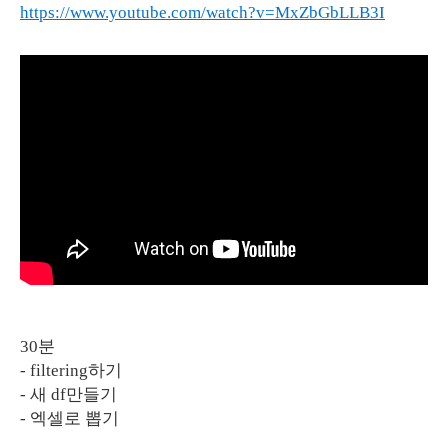
https://www.youtube.com/watch?v=MxZbGbLLB3I
30분
- filtering하기
- 새 df만들기
- 엑셀로 뽑기