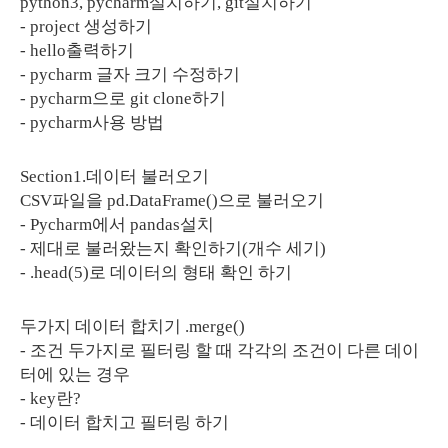
python3, pycharm설치하기, git설치하기
- project 생성하기
- hello출력하기
- pycharm 글자 크기 수정하기
- pycharm으로 git clone하기
- pycharm사용 방법
Section1.데이터 불러오기
CSV파일을 pd.DataFrame()으로 불러오기
- Pycharm에서 pandas설치
- 제대로 불러왔는지 확인하기(개수 세기)
- .head(5)로 데이터의 형태 확인 하기
두가지 데이터 합치기 .merge()
- 조건 두가지로 필터링 할 때 각각의 조건이 다른 데이
터에 있는 경우
- key란?
- 데이터 합치고 필터링 하기