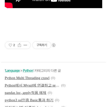
2
구독하기
'
Language
>
Python
' 카테고리의 다른 글
Python Multi Threading crawl
(0)
Python에서 Mysql에 연결하고 select한 결과 출력하기, pandas로 insert하기
(0)
pandas loc, apply적용 예제
(0)
python3 ssl인증 Basic통과 하기
(0)