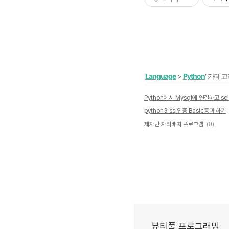
'
Language
>
Python
' 카테
python3 ssl인증 Basic통과 하기
제자반 자리배치 프로그램
(0)
뷰티풀 프로그래밍