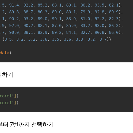
.5
, 
91.4
, 
92.2
, 
85.2
, 
88.1
, 
83.1
, 
80.2
, 
93.5
, 
82.1
),

.2
, 
89.8
, 
88.7
, 
86.3
, 
89.0
, 
83.1
, 
79.9
, 
92.8
, 
80.9
),

.1
, 
90.2
, 
93.2
, 
89.0
, 
90.1
, 
83.0
, 
81.0
, 
92.2
, 
82.3
),

.9
, 
92.0
, 
90.2
, 
88.1
, 
87.0
, 
85.0
, 
83.2
, 
93.0
, 
86.3
),

.7
, 
90.0
, 
88.1
, 
82.9
, 
89.2
, 
84.1
, 
82.7
, 
90.8
, 
86.0
),

 (
3.5
, 
3.2
, 
3.2
, 
3.6
, 
3.5
, 
3.6
, 
3.8
, 
3.2
, 
3.7
)}

data
선택하기
core1'
]
)

core1'
]
)
2번부터 7번까지 선택하기