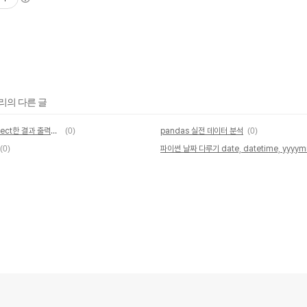
고리의 다른 글
Python에서 Mysql에 연결하고 select한 결과 출력하기, pandas로 insert하기
(0)
pandas 실전 데이터 분석
(0)
(0)
파이썬 날짜 다루기 date, datetime, yyyy