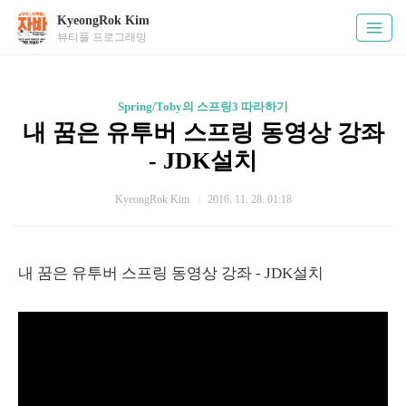
KyeongRok Kim
뷰티풀 프로그래밍
Spring/Toby의 스프링3 따라하기
내 꿈은 유투버 스프링 동영상 강좌
- JDK설치
KyeongRok Kim
2016. 11. 28. 01:18
내 꿈은 유투버 스프링 동영상 강좌 - JDK설치