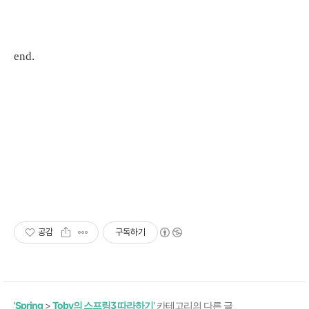
end.
공감
구독하기
'
Spring
>
Toby의 스프링3 따라하기
' 카테고리의 다른 글