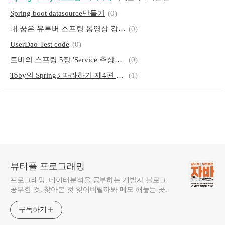
Spring boot datasource만들기
(0)
내 꿈은 유투버 스프링 동영상 강좌 - 02 Intellij 설치 java hello world 출력
(0)
UserDao Test code
(0)
토비의 스프링 5장 'Service 추상화'부터 시작하기 위한 준비
(0)
Toby의 Spring3 따라하기-제4편 AnnotationContext를 이용한 Spring 사용
(1)
뷰티풀 프로그래밍
프로그래밍, 데이터분석을 공부하는 개발자 블로그.
공부한 것, 찾아본 것 잊어버릴까봐 메모 해놓는 곳.
구독하기