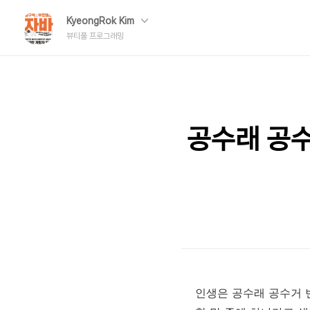
KyeongRok Kim
뷰티풀 프로그래밍
공수래 공수
인생은 공수래 공수거 