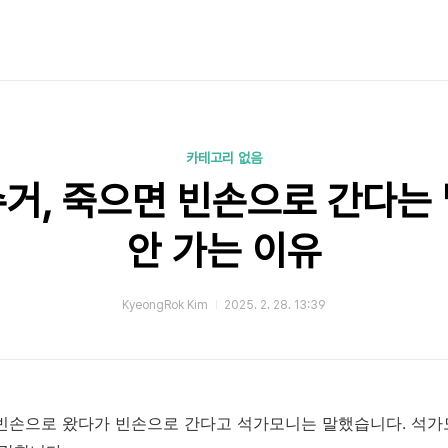
카테고리 없음
거, 죽으면 빈손으로 간다는
안 가는 이유
KyeongRok Kim
2025. 2. 28. 13:39
빈손으로 왔다가 빈손으로 간다고 석가모니는 말했습니다. 석가모