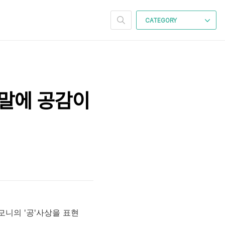
CATEGORY
 말에 공감이
니의 '공'사상을 표현