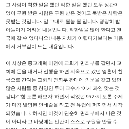
그 사람이 착한 일을 했던 악한 일을 했던 모두 상관이
없이 구원 받은 사람은 구원 받은 것이고 못받은 사람은
못받는 것입니다. 말 그대로 될놈 될 입니다. 굉장히 받
아들이기 어려운 내용입니다. 착한일을 많이 한다고 천
국에 갈 수 없다니요! 내용 자체가 어렵다기보다는 마음
에서 거부감이 드는 내용입니다.
이 사상은 종교개혁 이전에 교회가 면죄부를 팔면서 교
회에 돈을 내거나 선행을 하면 지옥으로 갔던 영혼이 천
국으로 간다는 교회의 면죄부 판매에 의문을 갖고 있던
많은 사람들 중 한명인 루터 교수가 '이게 과연 맞는 것
같냐?' '함 토론 해보자' 하면서 적었던 95가지 토론 주제
가 마침 발명된 인쇄술을 타고 전 유럽에 퍼지면서 시작
되었습니다. 하지만 이것이 단순히 면죄부에서 나온 것
이 아니라 그 바탕에는 인간이 스스로 구원을 만들 수