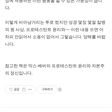
성에 역행하는 이런 행동을 할 수 있는 가능성이 큽니
다.
이렇게 비아냥거리는 투로 썼지만 성경 몇장 몇절 칼뱅
의 뭔 사상, 프로테스탄트 윤리와~~ 이런 내용 쓰면 어
차피 안읽어서 소용이 없어서 그렇습니다. 양해를 바랍
니다.
참고한 책은 막스 베버의 프로테스탄트 윤리와 자본주
의 정신입니다.
공감
구독하기