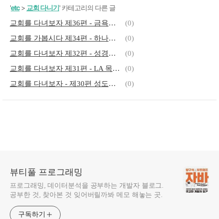
'
etc
>
교회 다니기
' 카테고리의 다른 글
교회를 다녀보자 제36편 - 금욕주의
(0)
교회를 가봅시다 제34편 - 하나님께 돈을 달라고 하면 돈을 주실까요?
(0)
교회를 다녀보자 제32편 - 성경은 과연 오류가 없을까요?
(0)
교회를 다녀보자 제31편 - LA 목사님에서 김치찌개집 사장님된분
(0)
교회를 다녀보자 - 제30편 성도의 걱정 거리와 성도가 아닌 사람의 걱정거리가 같다.
(0)
뷰티풀 프로그래밍
프로그래밍, 데이터분석을 공부하는 개발자 블로그.
공부한 것, 찾아본 것 잊어버릴까봐 메모 해놓는 곳.
구독하기