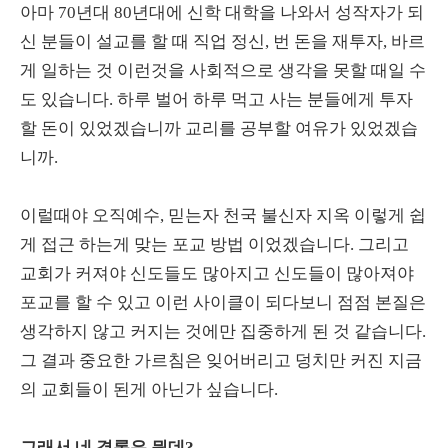
아마 70년대 80년대에 신학 대학을 나와서 성작자가 되
신 분들이 설교를 할 때 직업 정신, 번 돈을 재투자, 바르
게 일하는 것 이런것을 사회적으로 생각을 못할 때일 수
도 있습니다. 하루 벌어 하루 먹고 사는 분들에게 투자
할 돈이 있었겠습니까 교리를 공부할 여유가 있었겠습
니까.
이럴때야 오직예수, 믿는자 천국 불신자 지옥 이렇게 쉽
게 접근 하는게 맞는 포교 방법 이었겠습니다. 그리고
교회가 커져야 신도들도 많아지고 신도들이 많아져야
포교를 할 수 있고 이런 사이클이 되다보니 점점 본질은
생각하지 않고 커지는 것에만 집중하게 된 것 같습니다.
그 결과 중요한 가르침은 잊어버리고 덩치만 커진 지금
의 교회들이 된게 아닌가 싶습니다.
그래서 네 결론은 뭔데?