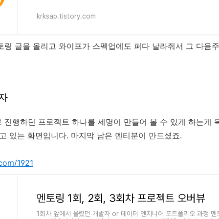
krksap.tistory.com
토링 글을 올리고 와이프가 스펙업에도 퍼다 날라줘서 그 다음주
자
 진행하던 프로젝트 하나를 세명이 만들어 볼 수 있게 하는게 
가고 있는 화면입니다. 마지막 남은 멘티분이 만드셨죠.
y.com/1921
멘토링 1회, 2회, 3회차 프로젝트 오버뷰
1회차 앞에서 올렸던 개발자 or 데이터 엔지니어 포트폴리오 과정 멘