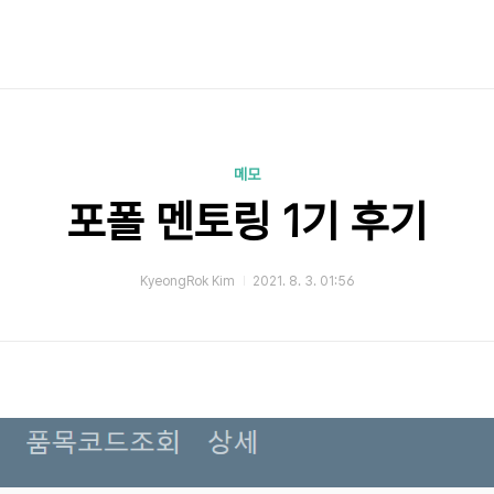
메모
포폴 멘토링 1기 후기
KyeongRok Kim
2021. 8. 3. 01:56