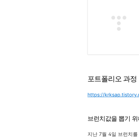
포트폴리오 과정 
https://krksap.tisto
브런치값을 뽑기 위
지난 7월 4일 브런치