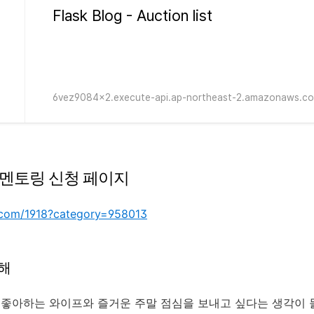
Flask Blog - Auction list
6vez9084x2.execute-api.ap-northeast-2.amazonaws.c
멘토링 신청 페이지
ry.com/1918?category=958013
해
를 좋아하는 와이프와 즐거운 주말 점심을 보내고 싶다는 생각이