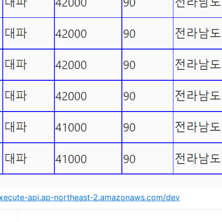
execute-api.ap-northeast-2.amazonaws.com/dev