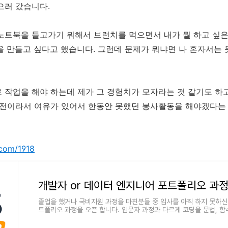
으러 갔습니다.
노트북을 들고가기 뭐해서 브런치를 먹으면서 내가 뭘 하고 싶
을 만들고 싶다고 했습니다. 그런데 문제가 뭐냐면 나 혼자서는 
 작업을 해야 하는데 제가 그 경험치가 모자라는 것 같기도 하고
 전이라서 여유가 있어서 한동안 못했던 봉사활동을 해야겠다는
y.com/1918
개발자 or 데이터 엔지니어 포트폴리오 과
졸업을 했거나 국비지원 과정을 마친분들 중 입사를 아직 하지 못하신
트폴리오 과정을 오픈 합니다. 입문자 과정과 다르게 코딩을 문법, 함
등을 가르치는 것