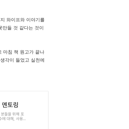
은지 와이프와 이야기를
못만들 것 같다는 것이
 마침 책 원고가 끝나
 생각이 들었고 실천에
정 멘토링
 분들을 위해 포
수에 대해, 사용법