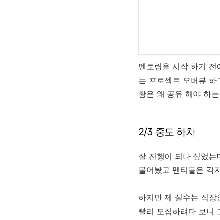
멘토링을 시작 하기 전
는 프로젝트 오버뷰 하고
황은 왜 공유 해야 하
2/3 중도 하차
잘 진행이 되나 싶었는
물어봤고 멘티들은 각자
하지만 제 실수는 직장
빨리 모집하려다 보니 