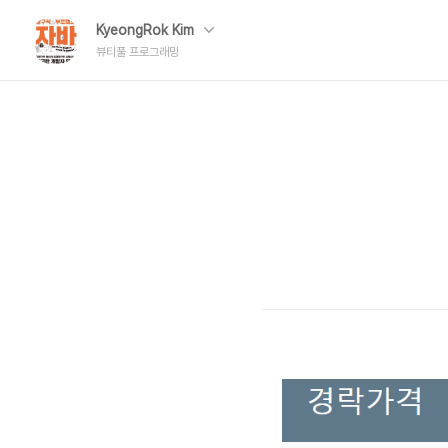
KyeongRok Kim
뷰티풀 프로그래밍