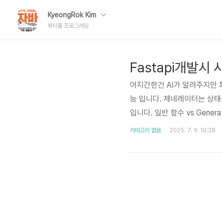
KyeongRok Kim
뷰티풀 프로그래밍
Fastapi개발시 
어지간한건 AI가 알려주지만 특
능 입니다. 제네레이터는 상태
입니다. 일반 함수 vs Generator
지 않음result = normal_f
카테고리 없음
2025. 7. 9. 10:28
pythondef generator_funct